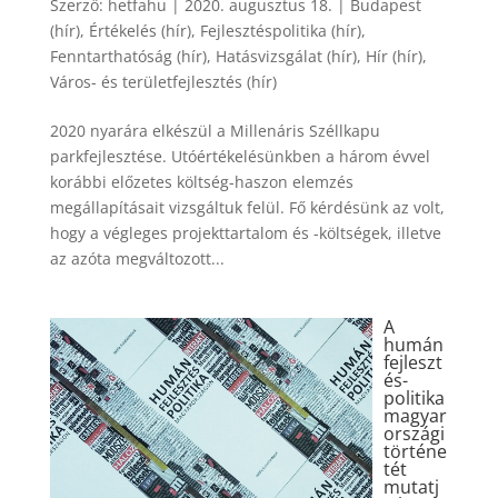
Szerző:
hetfahu
|
2020. augusztus 18.
|
Budapest
(hír)
,
Értékelés (hír)
,
Fejlesztéspolitika (hír)
,
Fenntarthatóság (hír)
,
Hatásvizsgálat (hír)
,
Hír (hír)
,
Város- és területfejlesztés (hír)
2020 nyarára elkészül a Millenáris Széllkapu
parkfejlesztése. Utóértékelésünkben a három évvel
korábbi előzetes költség-haszon elemzés
megállapításait vizsgáltuk felül. Fő kérdésünk az volt,
hogy a végleges projekttartalom és -költségek, illetve
az azóta megváltozott...
A
humán
fejleszt
és-
politika
magyar
országi
történe
tét
mutatj