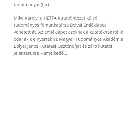
tanulmányai (hír)
Mike Károly, a HÉTFA Kutatóintézet külső
tudományos főmunkatársa Bolyai Emléklapot
vehetett át. Az emléklapot azoknak a kutatóknak ítélik
oda, akik elnyerték az Magyar Tudományos Akadémia
Bolyai János Kutatási Ösztöndíjat és záró kutatói
jelentésükre kiemelkedő...