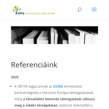
Referenciáink
2025
A HÉTFA tagja annak az
ESIRA
elnevezésű
partnerségnek a Horizont Európa támogatásával,
mely
a társadalmi bevonás támogatását célozza
meg a vidéki térségekben
, különös tekintettel a