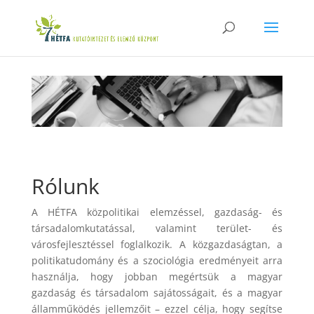
Rólunk
A HÉTFA közpolitikai elemzéssel, gazdaság- és
társadalomkutatással, valamint terület- és
városfejlesztéssel foglalkozik. A közgazdaságtan, a
politikatudomány és a szociológia eredményeit arra
használja, hogy jobban megértsük a magyar
gazdaság és társadalom sajátosságait, és a magyar
államműködés jellemzőit – ezzel célja, hogy segítse