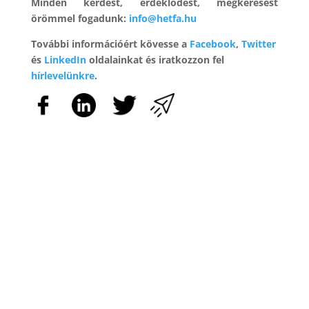
Minden kérdést, érdeklődést, megkeresést
örömmel fogadunk:
info@hetfa.hu
További információért kövesse a
Facebook
,
Twitter
és
LinkedIn
oldalainkat és iratkozzon fel
hírlevelünkre
.