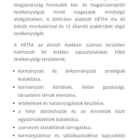
Magyarország fontosabb köz- és magánszereplőit
tevékenységük minél magasabb minőségű
elvégzésében. A 2009-ben alakított HÉTFA ma 40
belsős munkatárssal és 15 állandó szakértővel végzi
tevékenységét.
A HÉTFA az elmúlt években számos területen
halmozott fel értékes tapasztalatokat. Főbb
tevékenységi területeink:
kormányzati és önkormányzati stratégiák
kialakítása,
kormányzati döntések, illetve gazdasági,
társadalmi témák elemzése,
értékelések és hatásvizsgálatok készítése,
a helyi döntéshozók és az érintettek közti
együttműködések kialakítása,
szervezeti átalakítások támogatása,
kormányzáshoz és vállalkozásokhoz kapcsolódó