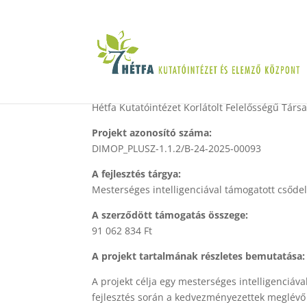
Kedvezményezett neve:
Hétfa Kutatóintézet Korlátolt Felelősségű Társ
Projekt azonosító száma:
DIMOP_PLUSZ-1.1.2/B-24-2025-00093
A fejlesztés tárgya:
Mesterséges intelligenciával támogatott csődel
A szerződött támogatás összege:
91 062 834 Ft
A projekt tartalmának részletes bemutatása:
A projekt célja egy mesterséges intelligenciáva
fejlesztés során a kedvezményezettek meglévő c