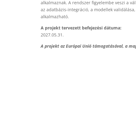
alkalmaznak. A rendszer figyelembe veszi a váll
az adatbázis-integráció, a modellek validálása
alkalmazható.
A projekt tervezett befejezési dátuma:
2027.05.31.
A projekt az Európai Unió támogatásával, a mag