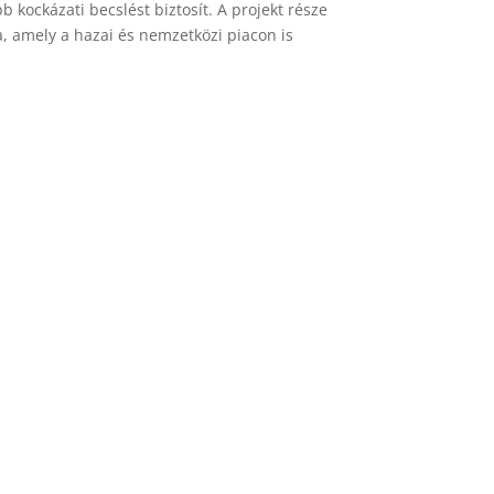
 kockázati becslést biztosít. A projekt része
a, amely a hazai és nemzetközi piacon is