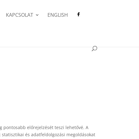
KAPCSOLAT
ENGLISH
ég pontosabb előrejelzését teszi lehetővé. A
 statisztikai és adatfeldolgozási megoldásokat