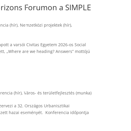
 Horizons Forumon a SIMPLE
ncia (hír)
,
Nemzetközi projektek (hír)
,
pott a varsói Civitas Egyetem 2026-os Social
tt, „Where are we heading? Answers” mottójú
rencia (hír)
,
Város- és területfejlesztés (munka)
ervezi a 32. Országos Urbanisztikai
ezett hazai eseményét. Konferencia időpontja