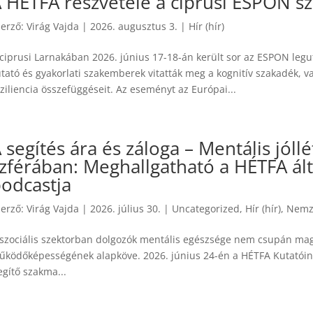
 HÉTFA részvétele a ciprusi ESPON 
zerző:
Virág Vajda
|
2026. augusztus 3.
|
Hír (hír)
 ciprusi Larnakában 2026. június 17-18-án került sor az ESPON le
utató és gyakorlati szakemberek vitatták meg a kognitív szakadék, 
ziliencia összefüggéseit. Az eseményt az Európai...
 segítés ára és záloga – Mentális jóllét
zférában: Meghallgatható a HÉTFA ál
odcastja
zerző:
Virág Vajda
|
2026. július 30.
|
Uncategorized
,
Hír (hír)
,
Nemze
 szociális szektorban dolgozók mentális egészsége nem csupán ma
űködőképességének alapköve. 2026. június 24-én a HÉTFA Kutatóinté
egítő szakma...