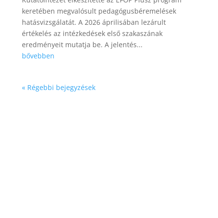
keretében megvalósult pedagógusbéremelések
hatásvizsgálatát. A 2026 áprilisában lezárult
értékelés az intézkedések első szakaszának
eredményeit mutatja be. A jelentés...
bővebben
« Régebbi bejegyzések