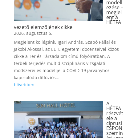
modell
ezése –
megjel
ent a
HÉTFA
vezető elemzőjének cikke
2026. augusztus 5.
Megjelent kollégánk, Igari András, Szabó Pállal és
Jakobi Ákossal, az ELTE egyetemi docenseivel közös
cikke a Tér és Társadalom című folyóiratban. A
térbeli terjedés multidiszciplináris vizsgálati
módszerei és modelljei a COVID-19 járványhoz
kapcsolódó diffúziós...
bővebben
A
HÉTFA
részvét
ele a
ciprusi
ESPON
szemin