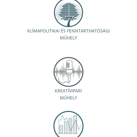
KLÍMAPOLITIKAI ÉS FENNTARTHATÓSÁGI
MŰHELY
KREATÍVIPARI
MŰHELY