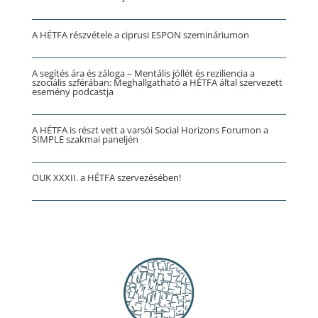
A HÉTFA részvétele a ciprusi ESPON szemináriumon
A segítés ára és záloga – Mentális jóllét és reziliencia a
szociális szférában: Meghallgatható a HÉTFA által szervezett
esemény podcastja
A HÉTFA is részt vett a varsói Social Horizons Forumon a
SIMPLE szakmai paneljén
OUK XXXII. a HÉTFA szervezésében!