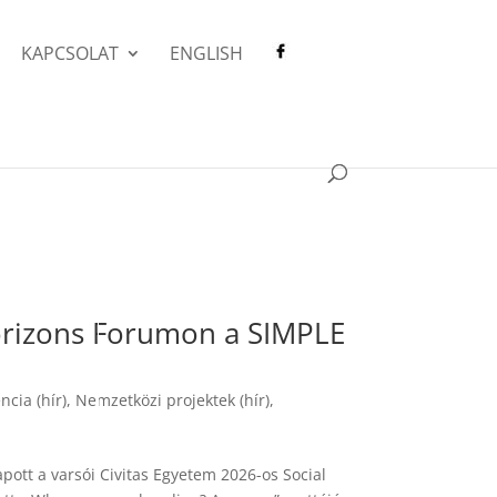
KAPCSOLAT
ENGLISH
 Horizons Forumon a SIMPLE
ncia (hír)
,
Nemzetközi projektek (hír)
,
pott a varsói Civitas Egyetem 2026-os Social