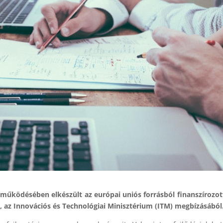
tműködésében elkészült az európai uniós forrásból finanszírozot
, az Innovációs és Technológiai Minisztérium (ITM) megbízásából