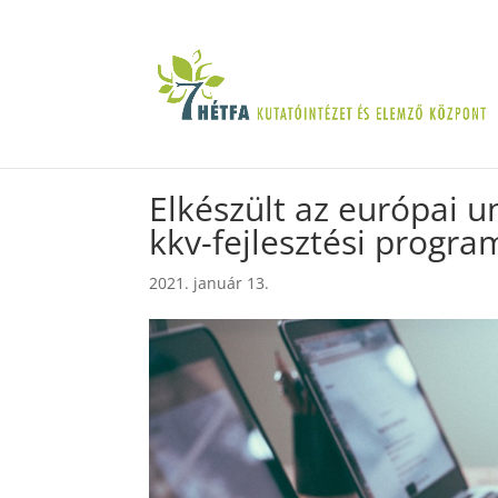
Elkészült az európai u
kkv-fejlesztési progra
2021. január 13.