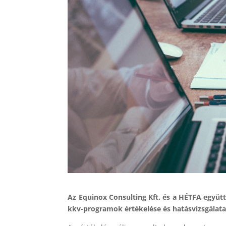
Az Equinox Consulting Kft. és a HÉTFA együt
kkv-programok értékelése és hatásvizsgálata