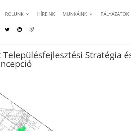
RÓLUNK
HÍREINK
MUNKÁINK
PÁLYÁZATOK
 Településfejlesztési Stratégia é
oncepció