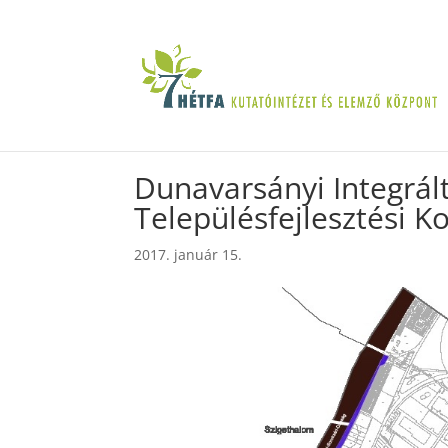
Dunavarsányi Integrált
Településfejlesztési K
2017. január 15.