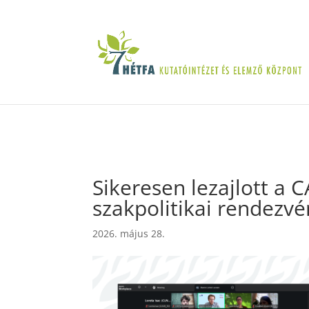
Sikeresen lezajlott a 
szakpolitikai rendezv
2026. május 28.