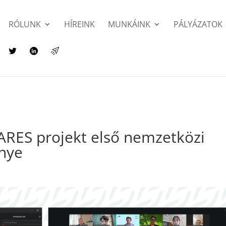
RÓLUNK
HÍREINK
MUNKÁINK
PÁLYÁZATOK
CARES projekt első nemzetközi
énye