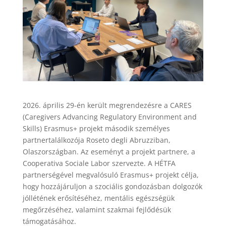
2026. április 29-én került megrendezésre a CARES
(Caregivers Advancing Regulatory Environment and
Skills) Erasmus+ projekt második személyes
partnertalálkozója Roseto degli Abruzziban,
Olaszországban. Az eseményt a projekt partnere, a
Cooperativa Sociale Labor szervezte. A HÉTFA
partnerségével megvalósuló Erasmus+ projekt célja,
hogy hozzájáruljon a szociális gondozásban dolgozók
jóllétének erősítéséhez, mentális egészségük
megőrzéséhez, valamint szakmai fejlődésük
támogatásához.