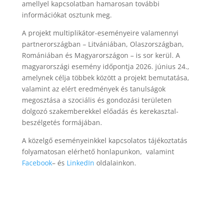
amellyel kapcsolatban hamarosan további
információkat osztunk meg.
A projekt multiplikátor-eseményeire valamennyi
partnerországban – Litvániában, Olaszországban,
Romániában és Magyarországon – is sor kerül. A
magyarországi esemény időpontja 2026. június 24.,
amelynek célja többek között a projekt bemutatása,
valamint az elért eredmények és tanulságok
megosztása a szociális és gondozási területen
dolgozó szakemberekkel előadás és kerekasztal-
beszélgetés formájában.
A közelgő eseményeinkkel kapcsolatos tájékoztatás
folyamatosan elérhető honlapunkon, valamint
Facebook
– és
LinkedIn
oldalainkon.