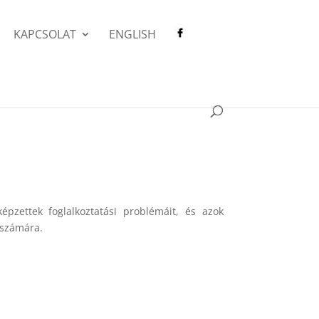
KAPCSOLAT
ENGLISH
pzettek foglalkoztatási problémáit, és azok
 számára.