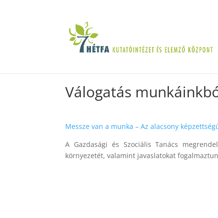
Válogatás munkáinkbó
Messze van a munka – Az alacsony képzettség
A Gazdasági és Szociális Tanács megrendelé
környezetét, valamint javaslatokat fogalmaztun