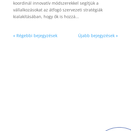
koordinál innovatív módszerekkel segítjük a
vállalkozásokat az átfogó szervezeti stratégiák
kialakításában, hogy ők is hozzá...
« Régebbi bejegyzések
Újabb bejegyzések »