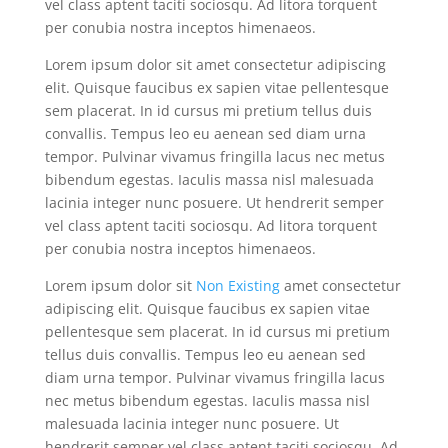
vel class aptent taciti sociosqu. Ad litora torquent
per conubia nostra inceptos himenaeos.
Lorem ipsum dolor sit amet consectetur adipiscing
elit. Quisque faucibus ex sapien vitae pellentesque
sem placerat. In id cursus mi pretium tellus duis
convallis. Tempus leo eu aenean sed diam urna
tempor. Pulvinar vivamus fringilla lacus nec metus
bibendum egestas. Iaculis massa nisl malesuada
lacinia integer nunc posuere. Ut hendrerit semper
vel class aptent taciti sociosqu. Ad litora torquent
per conubia nostra inceptos himenaeos.
Lorem ipsum dolor sit
Non Existing
amet consectetur
adipiscing elit. Quisque faucibus ex sapien vitae
pellentesque sem placerat. In id cursus mi pretium
tellus duis convallis. Tempus leo eu aenean sed
diam urna tempor. Pulvinar vivamus fringilla lacus
nec metus bibendum egestas. Iaculis massa nisl
malesuada lacinia integer nunc posuere. Ut
hendrerit semper vel class aptent taciti sociosqu. Ad