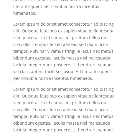
litora torquent per conubia nostra inceptos
himenaeos.
Lorem ipsum dolor sit amet consectetur adipiscing
elit. Quisque faucibus ex sapien vitae pellentesque
sem placerat. In id cursus mi pretium tellus duis
convallis. Tempus leo eu aenean sed diam urna
tempor. Pulvinar vivamus fringilla lacus nec metus
bibendum egestas. Iaculis massa nisl malesuada
lacinia integer nunc posuere. Ut hendrerit semper
vel class aptent taciti sociosqu. Ad litora torquent
per conubia nostra inceptos himenaeos.
Lorem ipsum dolor sit amet consectetur adipiscing
elit. Quisque faucibus ex sapien vitae pellentesque
sem placerat. In id cursus mi pretium tellus duis
convallis. Tempus leo eu aenean sed diam urna
tempor. Pulvinar vivamus fringilla lacus nec metus
bibendum egestas. Iaculis massa nisl malesuada
lacinia integer nunc posuere. Ut hendrerit semper