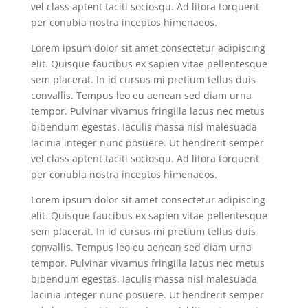
vel class aptent taciti sociosqu. Ad litora torquent
per conubia nostra inceptos himenaeos.
Lorem ipsum dolor sit amet consectetur adipiscing
elit. Quisque faucibus ex sapien vitae pellentesque
sem placerat. In id cursus mi pretium tellus duis
convallis. Tempus leo eu aenean sed diam urna
tempor. Pulvinar vivamus fringilla lacus nec metus
bibendum egestas. Iaculis massa nisl malesuada
lacinia integer nunc posuere. Ut hendrerit semper
vel class aptent taciti sociosqu. Ad litora torquent
per conubia nostra inceptos himenaeos.
Lorem ipsum dolor sit amet consectetur adipiscing
elit. Quisque faucibus ex sapien vitae pellentesque
sem placerat. In id cursus mi pretium tellus duis
convallis. Tempus leo eu aenean sed diam urna
tempor. Pulvinar vivamus fringilla lacus nec metus
bibendum egestas. Iaculis massa nisl malesuada
lacinia integer nunc posuere. Ut hendrerit semper