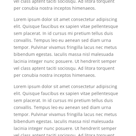
vel class aptent taciti sociosqu. Ad litora torquent
per conubia nostra inceptos himenaeos.
Lorem ipsum dolor sit amet consectetur adipiscing
elit. Quisque faucibus ex sapien vitae pellentesque
sem placerat. In id cursus mi pretium tellus duis
convallis. Tempus leo eu aenean sed diam urna
tempor. Pulvinar vivamus fringilla lacus nec metus
bibendum egestas. Iaculis massa nisl malesuada
lacinia integer nunc posuere. Ut hendrerit semper
vel class aptent taciti sociosqu. Ad litora torquent
per conubia nostra inceptos himenaeos.
Lorem ipsum dolor sit amet consectetur adipiscing
elit. Quisque faucibus ex sapien vitae pellentesque
sem placerat. In id cursus mi pretium tellus duis
convallis. Tempus leo eu aenean sed diam urna
tempor. Pulvinar vivamus fringilla lacus nec metus
bibendum egestas. Iaculis massa nisl malesuada
lacinia integer nunc posuere. Ut hendrerit semper
vel class aptent taciti sociosqu. Ad litora torquent