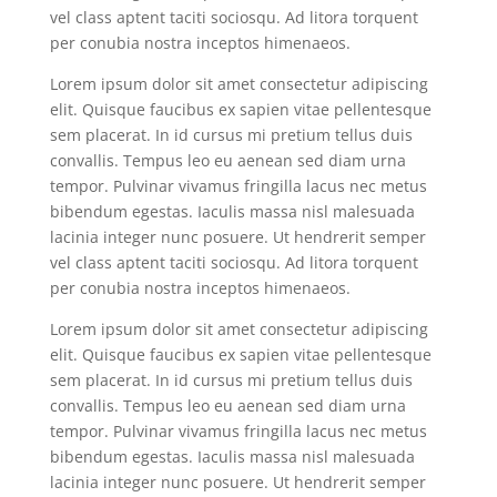
vel class aptent taciti sociosqu. Ad litora torquent
per conubia nostra inceptos himenaeos.
Lorem ipsum dolor sit amet consectetur adipiscing
elit. Quisque faucibus ex sapien vitae pellentesque
sem placerat. In id cursus mi pretium tellus duis
convallis. Tempus leo eu aenean sed diam urna
tempor. Pulvinar vivamus fringilla lacus nec metus
bibendum egestas. Iaculis massa nisl malesuada
lacinia integer nunc posuere. Ut hendrerit semper
vel class aptent taciti sociosqu. Ad litora torquent
per conubia nostra inceptos himenaeos.
Lorem ipsum dolor sit amet consectetur adipiscing
elit. Quisque faucibus ex sapien vitae pellentesque
sem placerat. In id cursus mi pretium tellus duis
convallis. Tempus leo eu aenean sed diam urna
tempor. Pulvinar vivamus fringilla lacus nec metus
bibendum egestas. Iaculis massa nisl malesuada
lacinia integer nunc posuere. Ut hendrerit semper