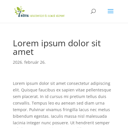
Lorem ipsum dolor sit
amet
2026. február 26.
Lorem ipsum dolor sit amet consectetur adipiscing
elit. Quisque faucibus ex sapien vitae pellentesque
sem placerat. In id cursus mi pretium tellus duis
convallis. Tempus leo eu aenean sed diam urna
tempor. Pulvinar vivamus fringilla lacus nec metus
bibendum egestas. Iaculis massa nisl malesuada
lacinia integer nunc posuere. Ut hendrerit semper