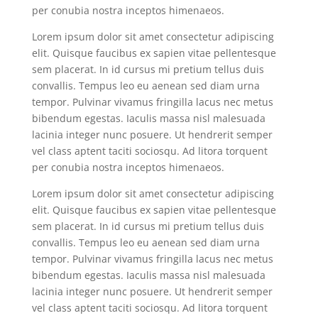
per conubia nostra inceptos himenaeos.
Lorem ipsum dolor sit amet consectetur adipiscing
elit. Quisque faucibus ex sapien vitae pellentesque
sem placerat. In id cursus mi pretium tellus duis
convallis. Tempus leo eu aenean sed diam urna
tempor. Pulvinar vivamus fringilla lacus nec metus
bibendum egestas. Iaculis massa nisl malesuada
lacinia integer nunc posuere. Ut hendrerit semper
vel class aptent taciti sociosqu. Ad litora torquent
per conubia nostra inceptos himenaeos.
Lorem ipsum dolor sit amet consectetur adipiscing
elit. Quisque faucibus ex sapien vitae pellentesque
sem placerat. In id cursus mi pretium tellus duis
convallis. Tempus leo eu aenean sed diam urna
tempor. Pulvinar vivamus fringilla lacus nec metus
bibendum egestas. Iaculis massa nisl malesuada
lacinia integer nunc posuere. Ut hendrerit semper
vel class aptent taciti sociosqu. Ad litora torquent