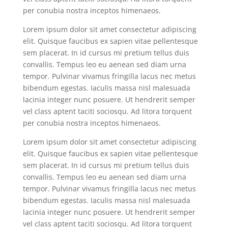
per conubia nostra inceptos himenaeos.
Lorem ipsum dolor sit amet consectetur adipiscing
elit. Quisque faucibus ex sapien vitae pellentesque
sem placerat. In id cursus mi pretium tellus duis
convallis. Tempus leo eu aenean sed diam urna
tempor. Pulvinar vivamus fringilla lacus nec metus
bibendum egestas. Iaculis massa nisl malesuada
lacinia integer nunc posuere. Ut hendrerit semper
vel class aptent taciti sociosqu. Ad litora torquent
per conubia nostra inceptos himenaeos.
Lorem ipsum dolor sit amet consectetur adipiscing
elit. Quisque faucibus ex sapien vitae pellentesque
sem placerat. In id cursus mi pretium tellus duis
convallis. Tempus leo eu aenean sed diam urna
tempor. Pulvinar vivamus fringilla lacus nec metus
bibendum egestas. Iaculis massa nisl malesuada
lacinia integer nunc posuere. Ut hendrerit semper
vel class aptent taciti sociosqu. Ad litora torquent