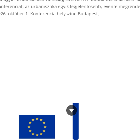
onferenciát, az urbanisztika egyik legjelentősebb, évente megrend
26. október 1. Konferencia helyszíne Budapest,...