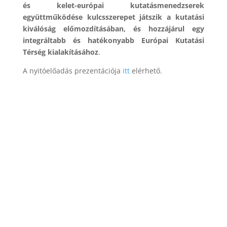
és kelet-európai kutatásmenedzserek
együttműködése kulcsszerepet játszik a kutatási
kiválóság előmozdításában, és hozzájárul egy
integráltabb és hatékonyabb Európai Kutatási
Térség kialakításához
.
A nyitóelőadás prezentációja
itt
elérhető.