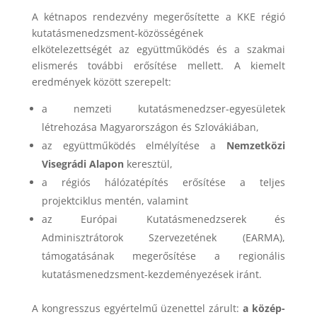
A kétnapos rendezvény megerősítette a KKE régió
kutatásmenedzsment-közösségének
elkötelezettségét az együttműködés és a szakmai
elismerés további erősítése mellett. A kiemelt
eredmények között szerepelt:
a nemzeti kutatásmenedzser-egyesületek
létrehozása Magyarországon és Szlovákiában,
az együttműködés elmélyítése a
Nemzetközi
Visegrádi Alapon
keresztül,
a régiós hálózatépítés erősítése a teljes
projektciklus mentén, valamint
az Európai Kutatásmenedzserek és
Adminisztrátorok Szervezetének (EARMA),
támogatásának megerősítése a regionális
kutatásmenedzsment-kezdeményezések iránt.
A kongresszus egyértelmű üzenettel zárult:
a közép-