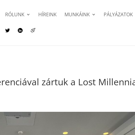
RÓLUNK
HÍREINK
MUNKÁINK
PÁLYÁZATOK
erenciával zártuk a Lost Millenni