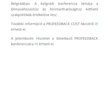
Belgrádban. A belgrádi konferencia témája a
klímaváltozáshoz és fenntarthatósághoz köthető
szakpolitikák értékelése lesz.
További információ a PROFEEDBACK COST Akcióról
itt
érhető el.
A jelentkezés részletei a következő PROFEEDBACK
konferenciára
itt
érhető el.