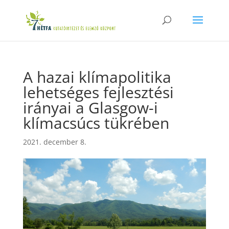
A hazai klímapolitika
lehetséges fejlesztési
irányai a Glasgow-i
klímacsúcs tükrében
2021. december 8.