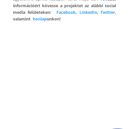
információért kövesse a projektet az alábbi social
media felületeken:
Facebook
,
LinkedIn
,
Twitter
,
valamint
honlap
unkon!