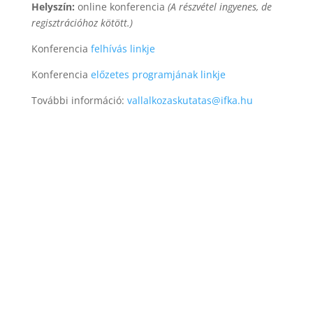
Helyszín:
online konferencia
(A részvétel ingyenes, de
regisztrációhoz kötött.)
Konferencia
felhívás linkje
Konferencia
előzetes programjának linkje
További információ:
vallalkozaskutatas@ifka.hu