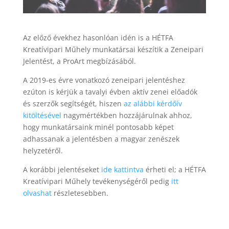
Az előző évekhez hasonlóan idén is a HÉTFA
Kreatívipari Műhely munkatársai készítik a Zeneipari
Jelentést, a ProArt megbízásából.
A 2019-es évre vonatkozó zeneipari jelentéshez
ezúton is kérjük a tavalyi évben aktív zenei előadók
és szerzők segítségét, hiszen
az alábbi kérdőív
kitöltésével
nagymértékben hozzájárulnak ahhoz,
hogy munkatársaink minél pontosabb képet
adhassanak a jelentésben a magyar zenészek
helyzetéről.
A korábbi jelentéseket
ide kattintva
érheti el; a HÉTFA
Kreatívipari Műhely tevékenységéről pedig
itt
olvashat
részletesebben.