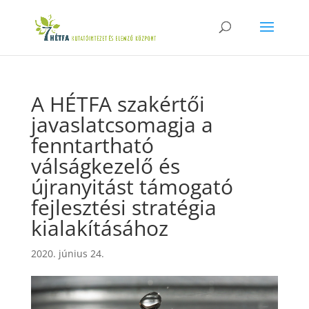
A HÉTFA szakértői
javaslatcsomagja a
fenntartható
válságkezelő és
újranyitást támogató
fejlesztési stratégia
kialakításához
2020. június 24.