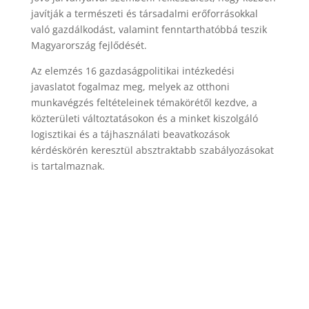
javítják a természeti és társadalmi erőforrásokkal
való gazdálkodást, valamint fenntarthatóbbá teszik
Magyarország fejlődését.
Az elemzés 16 gazdaságpolitikai intézkedési
javaslatot fogalmaz meg, melyek az otthoni
munkavégzés feltételeinek témakörétől kezdve, a
közterületi változtatásokon és a minket kiszolgáló
logisztikai és a tájhasználati beavatkozások
kérdéskörén keresztül absztraktabb szabályozásokat
is tartalmaznak.