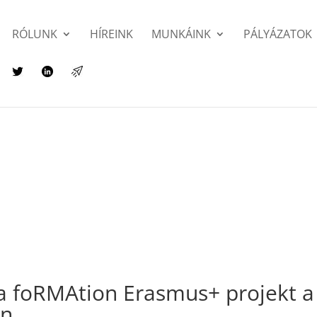
RÓLUNK
HÍREINK
MUNKÁINK
PÁLYÁZATOK
a foRMAtion Erasmus+ projekt a
an