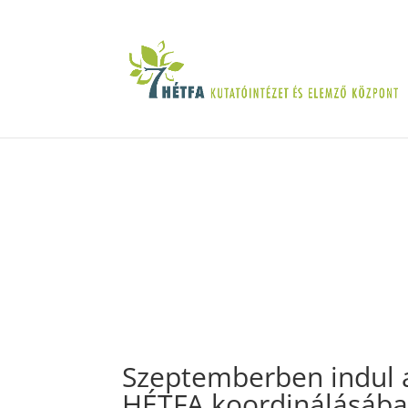
Szeptemberben indul 
HÉTFA koordinálásáb