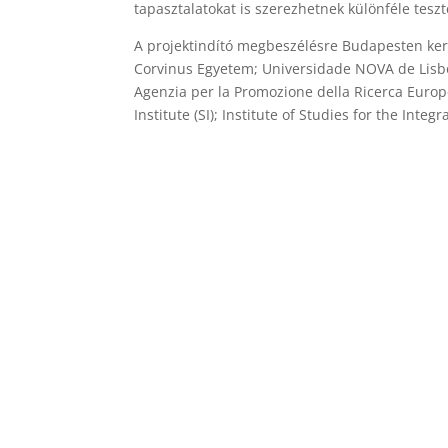
tapasztalatokat is szerezhetnek különféle teszt
A projektindító megbeszélésre Budapesten ker
Corvinus Egyetem; Universidade NOVA de Lisb
Agenzia per la Promozione della Ricerca Europe
Institute (SI); Institute of Studies for the Integr