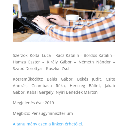
Szerzők: Koltai Luca – Rácz Katalin – Bördős Katalin –
Hamza Eszter – Király Gábor – Németh Nándor –
Szabó Dorottya – Ruszkai Zsolt
Közreműködött: Balás Gábor, Békés Judit, Csite
András, Geambasu Réka, Herczeg Bálint, Jakab
Gábor, Kabai Gergely, Nyiri Benedek Márton
Megjelenés éve: 2019
Megbízó: Pénzügyminisztérium
A tanulmány ezen a linken érhető el
.