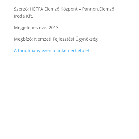
Szerző: HÉTFA Elemző Központ – Pannon.Elemző
Iroda Kft.
Megjelenés éve: 2013
Megbízó: Nemzeti Fejlesztési Ügynökség
A tanulmány ezen a linken érhető el