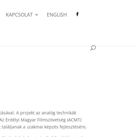
KAPCSOLAT
ENGLISH
sával. A projekt az analóg technikák
 Az Erdélyi Magyar Filmszövetség (ACMT)
találjanak a szakmai képzés fejlesztésére.