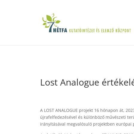
Lost Analogue értékelé
A LOST ANALOGUE projekt 16 hónapon át, 2023 
újrafelfedezésével és különböző művészeti ter
irányításával megvalósuló projektben európai p