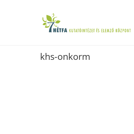
khs-onkorm