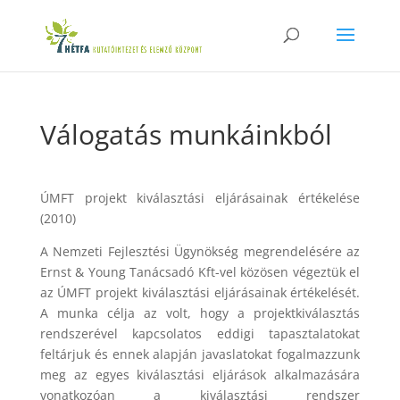
Válogatás munkáinkból
ÚMFT projekt kiválasztási eljárásainak értékelése
(2010)
A Nemzeti Fejlesztési Ügynökség megrendelésére az
Ernst & Young Tanácsadó Kft-vel közösen végeztük el
a
z ÚMFT projekt kiválasztási eljárásainak értékelését.
A munka célja az volt, hogy a projektkiválasztás
rendszerével kapcsolatos eddigi tapasztalatokat
feltárjuk és ennek alapján javaslatokat fogalmazzunk
meg az egyes kiválasztási eljárások alkalmazására
vonatkozóan a kiválasztási rendszer