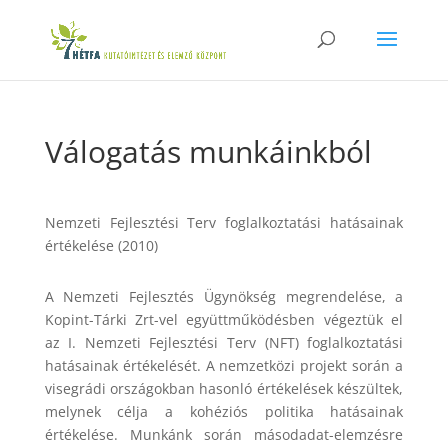
Válogatás munkáinkból
Nemzeti Fejlesztési Terv foglalkoztatási hatásainak
értékelése (2010)
A Nemzeti Fejlesztés Ügynökség megrendelése, a
Kopint-Tárki Zrt-vel együttműködésben végeztük el
az I. Nemzeti Fejlesztési Terv (NFT) foglalkoztatási
hatásainak értékelését. A nemzetközi projekt során a
visegrádi országokban hasonló értékelések készültek,
melynek célja a kohéziós politika hatásainak
értékelése. Munkánk során másodadat-elemzésre