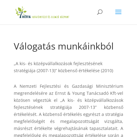
Válogatás munkáinkból
„A kis- és középvállalkozások fejlesztésének
stratégiája (2007-13)” közbenső értékelése (2010)
A Nemzeti Fejlesztési és Gazdasági Minisztérium
megrendelésére az Ernst & Young Tanácsadó Kft-vel
közösen végeztük el „A kis- és középvállalkozások
fejlesztésének stratégiája 2007-13” közbenső
értékelését. A közbenső értékelés egyrészt a stratégia
megfelelőségét és megalapozottságát vizsgálta,
másrészt értékelte végrehajtásának tapasztalatait. A
megfelelőség és megalapozottság értékelése során a