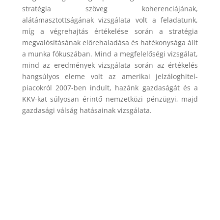
stratégia szöveg koherenciájának,
alátámasztottságának vizsgálata volt a feladatunk,
míg a végrehajtás értékelése során a stratégia
megvalósításának előrehaladása és hatékonysága állt
a munka fókuszában. Mind a megfelelőségi vizsgálat,
mind az eredmények vizsgálata során az értékelés
hangsúlyos eleme volt az amerikai jelzáloghitel-
piacokról 2007-ben indult, hazánk gazdaságát és a
KKV-kat súlyosan érintő nemzetközi pénzügyi, majd
gazdasági válság hatásainak vizsgálata.