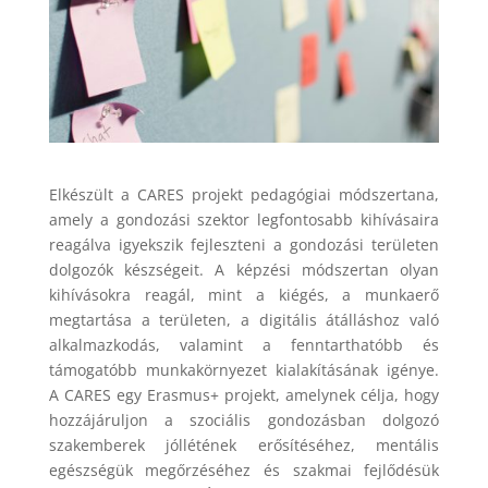
Elkészült a CARES projekt pedagógiai módszertana,
amely a gondozási szektor legfontosabb kihívásaira
reagálva igyekszik fejleszteni a gondozási területen
dolgozók készségeit. A képzési módszertan olyan
kihívásokra reagál, mint a kiégés, a munkaerő
megtartása a területen, a digitális átálláshoz való
alkalmazkodás, valamint a fenntarthatóbb és
támogatóbb munkakörnyezet kialakításának igénye.
A CARES egy Erasmus+ projekt, amelynek célja, hogy
hozzájáruljon a szociális gondozásban dolgozó
szakemberek jóllétének erősítéséhez, mentális
egészségük megőrzéséhez és szakmai fejlődésük