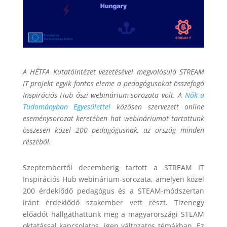
A HÉTFA Kutatóintézet vezetésével megvalósuló STREAM
IT projekt egyik fontos eleme a pedagógusokat összefogó
Inspirációs Hub őszi webinárium-sorozata volt. A
Nők a
Tudományban Egyesülettel
közösen szervezett online
eseménysorozat keretében hat webináriumot tartottunk
összesen közel 200 pedagógusnak, az ország minden
részéből.
Szeptembertől decemberig tartott a STREAM IT
Inspirációs Hub webinárium-sorozata, amelyen közel
200 érdeklődő pedagógus és a STEAM-módszertan
iránt érdeklődő szakember vett részt. Tizenegy
előadót hallgathattunk meg a magyarországi STEAM
oktatással kapcsolatos, igen változatos témákban. Ez