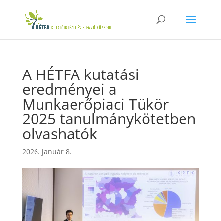
A HÉTFA kutatási
eredményei a
Munkaerőpiaci Tükör
2025 tanulmánykötetben
olvashatók
2026. január 8.