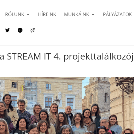
RÓLUNK
HÍREINK
MUNKÁINK
PÁLYÁZATOK
a STREAM IT 4. projekttalálkozój