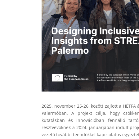
2025. november 25-26. között zajlott a HÉTFA ál
Palermóban. A projekt célja, hogy csökke
kutatásban és innovációban fennálló tartó
résztvevőknek a 2024. januárjában indult proj
vezető további teendőkkel kapcsolatos egyezte