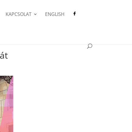
KAPCSOLAT
ENGLISH
át