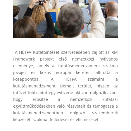
A HÉTFA Kutatóintézet szervezésében zajlott az RM
Framework projekt első nemzetközi nyilvános
eseménye, amely a kutatásmenedzsment szakma
jövőjét és közös európai kereteit állította a
középpontba. A HÉTFA számára a
kutatásmenedzsment kiemelt terület, hiszen az
intézet több mint egy évtizede aktívan dolgozik azon,
hogy erősítse a nemzetközi kutatási
együttműködésekben való részvételt és támogassa a
kutatásmenedzsmentben dolgozó szakemberek
képzését, szakmai fejlődését és elismerését.