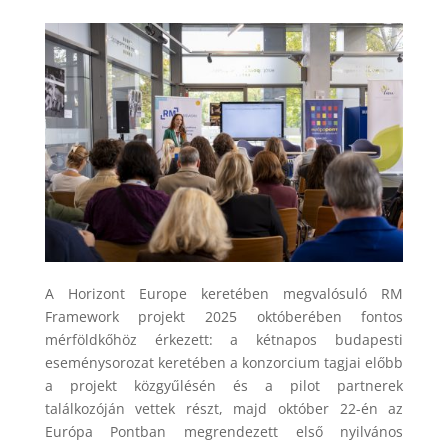
A Horizont Europe keretében megvalósuló RM
Framework projekt 2025 októberében fontos
mérföldkőhöz érkezett: a kétnapos budapesti
eseménysorozat keretében a konzorcium tagjai előbb
a projekt közgyűlésén és a pilot partnerek
találkozóján vettek részt, majd október 22-én az
Európa Pontban megrendezett első nyilvános