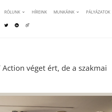
RÓLUNK
HÍREINK
MUNKÁINK
PÁLYÁZATOK
ction véget ért, de a szakmai