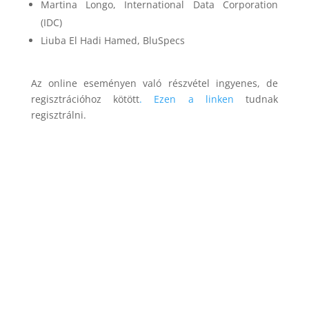
Martina Longo, International Data Corporation
(IDC)
Liuba El Hadi Hamed, BluSpecs
Az online eseményen való részvétel ingyenes, de
regisztrációhoz kötött
. Ezen a linken
tudnak
regisztrálni.