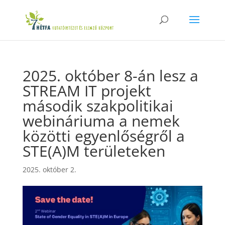
2025. október 8-án lesz a
STREAM IT projekt
második szakpolitikai
webináriuma a nemek
közötti egyenlőségről a
STE(A)M területeken
2025. október 2.