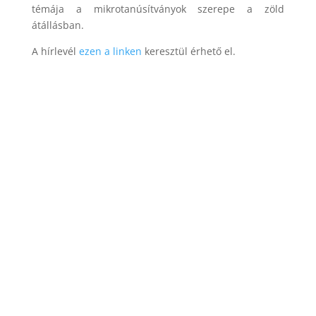
témája a mikrotanúsítványok szerepe a zöld
átállásban.
A hírlevél
ezen a linken
keresztül érhető el.