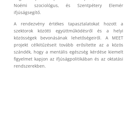
Noémi szociológus, és Szentpétery Elemér
ifjúságsegítő.
A rendezvény értékes tapasztalatokat hozott a
szektorok közötti együttműködésről és a helyi
közösségek bevonásának lehetőségeiről. A MEET
projekt célkitűzéseit tovább erősítette az a közös
szándék, hogy a mentális egészség kérdése kiemelt
figyelmet kapjon az ifjúságpolitikában és az oktatási
rendszerekben.