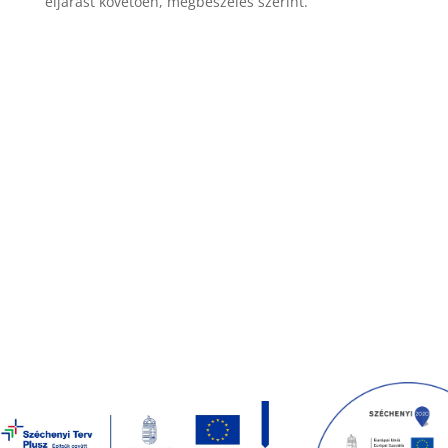
eljárást követően, megbeszélés szerint.