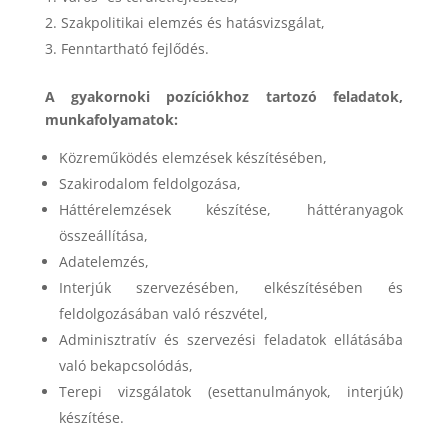
Szakpolitikai elemzés és hatásvizsgálat,
Fenntartható fejlődés.
A gyakornoki pozíciókhoz tartozó feladatok,
munkafolyamatok:
Közreműködés elemzések készítésében,
Szakirodalom feldolgozása,
Háttérelemzések készítése, háttéranyagok
összeállítása,
Adatelemzés,
Interjúk szervezésében, elkészítésében és
feldolgozásában való részvétel,
Adminisztratív és szervezési feladatok ellátásába
való bekapcsolódás,
Terepi vizsgálatok (esettanulmányok, interjúk)
készítése.