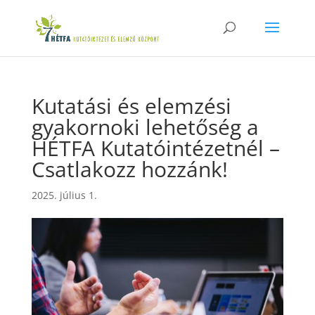
Kutatási és elemzési
gyakornoki lehetőség a
HÉTFA Kutatóintézetnél –
Csatlakozz hozzánk!
2025. július 1.