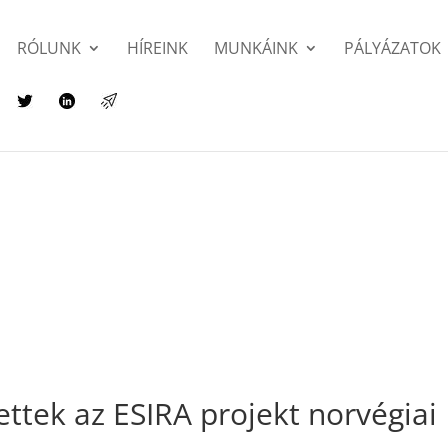
RÓLUNK
HÍREINK
MUNKÁINK
PÁLYÁZATOK
ttek az ESIRA projekt norvégiai