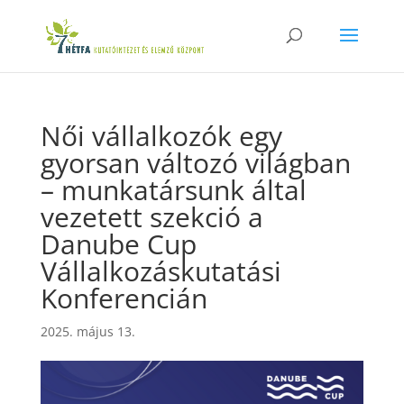
Női vállalkozók egy
gyorsan változó világban
– munkatársunk által
vezetett szekció a
Danube Cup
Vállalkozáskutatási
Konferencián
2025. május 13.