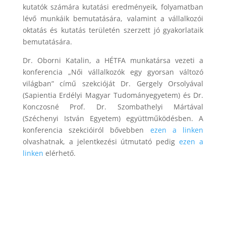
kutatók számára kutatási eredményeik, folyamatban
lévő munkáik bemutatására, valamint a vállalkozói
oktatás és kutatás területén szerzett jó gyakorlataik
bemutatására.
Dr. Oborni Katalin, a HÉTFA munkatársa vezeti a
konferencia „Női vállalkozók egy gyorsan változó
világban” című szekcióját Dr. Gergely Orsolyával
(Sapientia Erdélyi Magyar Tudományegyetem) és Dr.
Konczosné Prof. Dr. Szombathelyi Mártával
(Széchenyi István Egyetem) együttműködésben. A
konferencia szekcióiról bővebben
ezen a linken
olvashatnak, a jelentkezési útmutató pedig
ezen a
linken
elérhető.