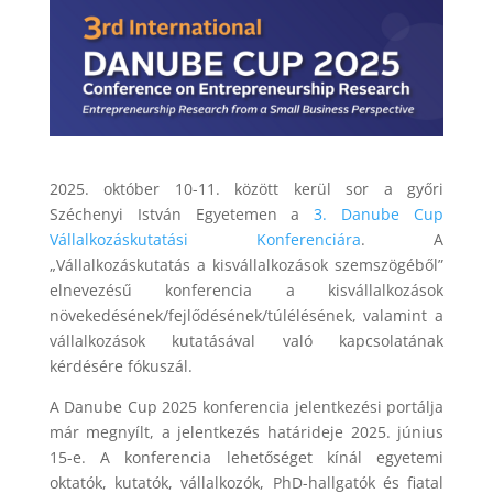
2025. október 10-11. között kerül sor a győri
Széchenyi István Egyetemen a
3. Danube Cup
Vállalkozáskutatási Konferenciára
. A
„Vállalkozáskutatás a kisvállalkozások szemszögéből”
elnevezésű konferencia a kisvállalkozások
növekedésének/fejlődésének/túlélésének, valamint a
vállalkozások kutatásával való kapcsolatának
kérdésére fókuszál.
A Danube Cup 2025 konferencia jelentkezési portálja
már megnyílt, a jelentkezés határideje 2025. június
15-e. A konferencia lehetőséget kínál egyetemi
oktatók, kutatók, vállalkozók, PhD-hallgatók és fiatal