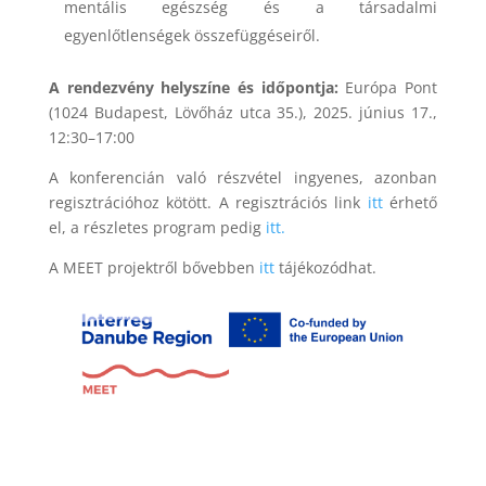
mentális egészség és a társadalmi
egyenlőtlenségek összefüggéseiről.
A rendezvény helyszíne és időpontja:
Európa Pont
(1024 Budapest, Lövőház utca 35.), 2025. június 17.,
12:30–17:00
A konferencián való részvétel ingyenes, azonban
regisztrációhoz kötött. A regisztrációs link
itt
érhető
el, a részletes program pedig
itt.
A MEET projektről bővebben
itt
tájékozódhat.