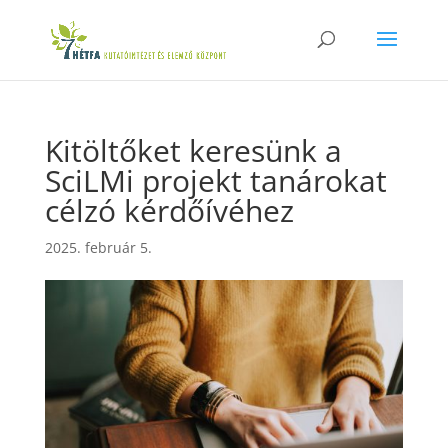
Kitöltőket keresünk a
SciLMi projekt tanárokat
célzó kérdőívéhez
2025. február 5.