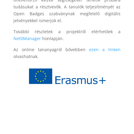
tudásukat a résztvevők. A tanulók teljesítményét az
Open Badges szabványnak megfelelő digitális
jelvényekkel ismerjük el.
További részletek a projektről elérhetőek a
Net0Manager
honlapján.
Az online tananyagról bővebben
ezen a linken
olvashatnak.