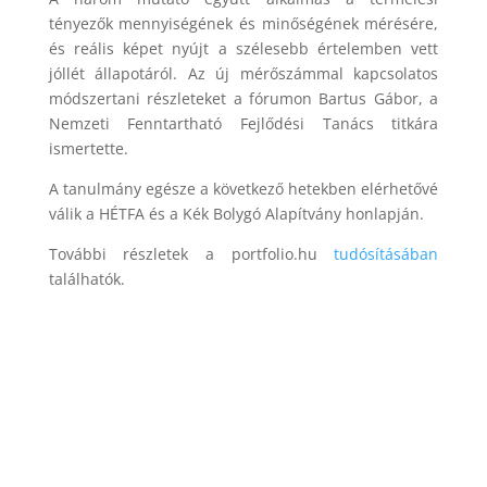
tényezők mennyiségének és minőségének mérésére,
és reális képet nyújt a szélesebb értelemben vett
jóllét állapotáról. Az új mérőszámmal kapcsolatos
módszertani részleteket a fórumon Bartus Gábor, a
Nemzeti Fenntartható Fejlődési Tanács titkára
ismertette.
A tanulmány egésze a következő hetekben elérhetővé
válik a HÉTFA és a Kék Bolygó Alapítvány honlapján.
További részletek a portfolio.hu
tudósításában
találhatók.