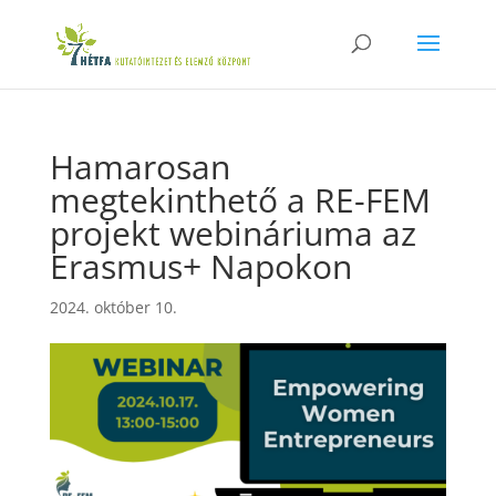
Hamarosan
megtekinthető a RE-FEM
projekt webináriuma az
Erasmus+ Napokon
2024. október 10.