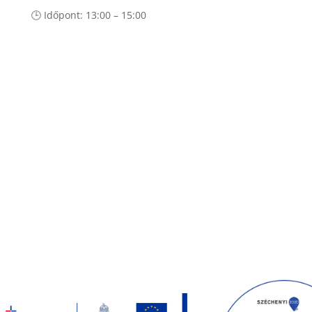
🕒 Időpont: 13:00 – 15:00