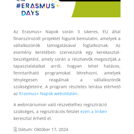
Az Erasmus+ Napok során 3 sikeres, EU által
finanszírozott projektet fogunk bemutatni, amelyek a
vállalkozónők támogatásával foglalkoznak. Az
esemény keretében szervezünk egy kerekasztal-
beszélgetést, amely során a résztvevők megosztják a
tapasztalataikat arról, hogyan lehet hatásos,
fenntartható programokat létrehozni, amelyek
ténylegesen reagálnak a vállalkozónők
szükségleteire. A program részletes leírása elérhető
az
Erasmus+ Napok weboldalán
.
A webináriumon való részvételhez regisztráció
szükséges, a regisztrációs felület
ezen a linken
keresztül érhető el.
🗓 Dátum: Október 17, 2024